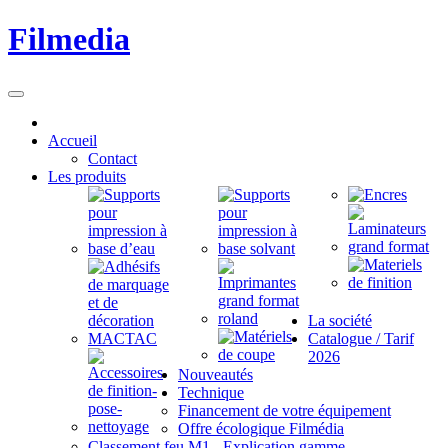
Filmedia
Accueil
Contact
Les produits
La société
Catalogue / Tarif
2026
Nouveautés
Technique
Financement de votre équipement
Offre écologique Filmédia
Classement feu M1 - Explication gamme