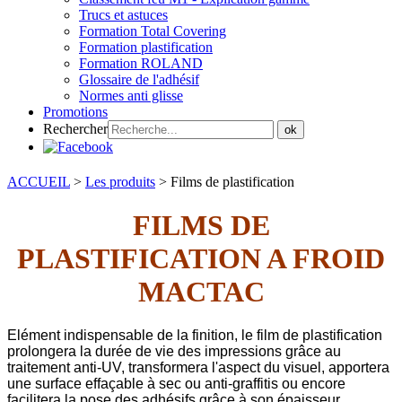
Trucs et astuces
Formation Total Covering
Formation plastification
Formation ROLAND
Glossaire de l'adhésif
Normes anti glisse
Promotions
Rechercher
ok
ACCUEIL
>
Les produits
>
Films de plastification
FILMS DE
PLASTIFICATION A FROID
MACTAC
Elément indispensable de la finition, le film de plastification
prolongera la durée de vie des impressions grâce au
traitement anti-UV, transformera l'aspect du visuel, apportera
une surface effaçable à sec ou anti-graffitis ou encore
facilitera la pose des adhésifs grâce à son épaisseur.