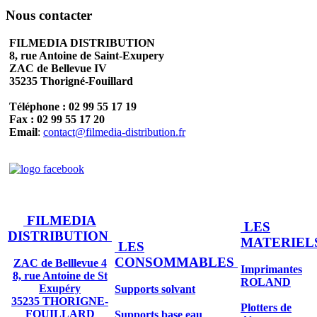
Nous contacter
FILMEDIA DISTRIBUTION
8, rue Antoine de Saint-Exupery
ZAC de Bellevue IV
35235 Thorigné-Fouillard
Téléphone : 02 99 55 17 19
Fax : 02 99 55 17 20
Email
:
contact@filmedia-distribution.fr
FILMEDIA
LES
DISTRIBUTION
MATERIEL
LES
CONSOMMABLES
ZAC de Belllevue 4
Imprimantes
8, rue Antoine de St
ROLAND
Exupéry
Supports solvant
35235 THORIGNE-
Plotters de
FOUILLARD
Supports base eau