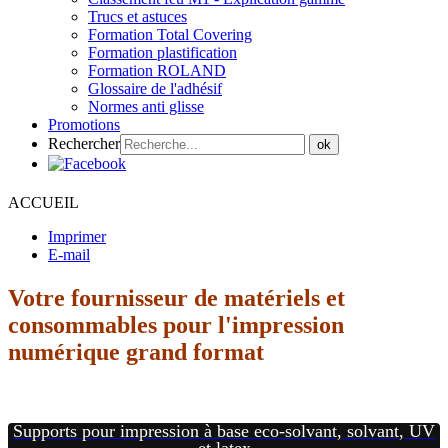
Trucs et astuces
Formation Total Covering
Formation plastification
Formation ROLAND
Glossaire de l'adhésif
Normes anti glisse
Promotions
Rechercher
ok
ACCUEIL
Imprimer
E-mail
Votre fournisseur de matériels et
consommables pour l'impression
numérique grand format
Supports pour impression à base eco-solvant, solvant, UV