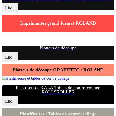
Lire +
Imprimantes grand format ROLAND
Plotters de découpe
Lire +
Plotters de découpe GRAPHTEC / ROLAND
Plastifieuses KALA Tables de contre-collage
ROLLSROLLER
Lire +
Plastifieuses / Tables de contre-collage