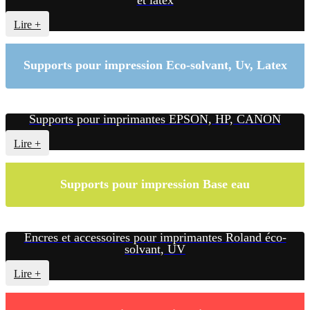
et latex
Lire +
Supports pour impression Eco-solvant, Uv, Latex
Supports pour imprimantes EPSON, HP, CANON
Lire +
Supports pour impression Base eau
Encres et accessoires pour imprimantes Roland éco-
solvant, UV
Lire +