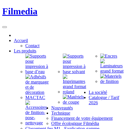
Filmedia
Accueil
Contact
Les produits
La société
Catalogue / Tarif
2026
Nouveautés
Technique
Financement de votre équipement
Offre écologique Filmédia
Classement feu M1 - Explication gamme