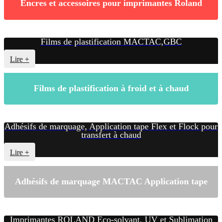
Encres et accessoires pour imprimantes Roland
Films de plastification MACTAC,GBC
Lire +
Films de plastification à froid et à chaud
Adhésifs de marquage, Application tape Flex et Flock pour
transfert à chaud
Lire +
Adhésifs de marquage MACTAC Application tape
Imprimantes ROLAND Eco-solvant, UV et Sublimation