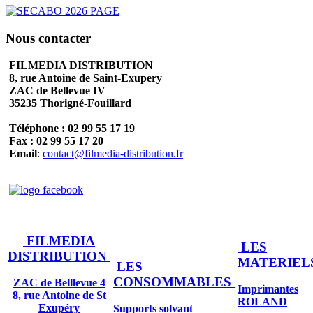
Nous contacter
FILMEDIA DISTRIBUTION
8, rue Antoine de Saint-Exupery
ZAC de Bellevue IV
35235 Thorigné-Fouillard
Téléphone : 02 99 55 17 19
Fax : 02 99 55 17 20
Email
:
contact@filmedia-distribution.fr
FILMEDIA
LES
DISTRIBUTION
MATERIEL
LES
CONSOMMABLES
ZAC de Belllevue 4
Imprimantes
8, rue Antoine de St
ROLAND
Exupéry
Supports solvant