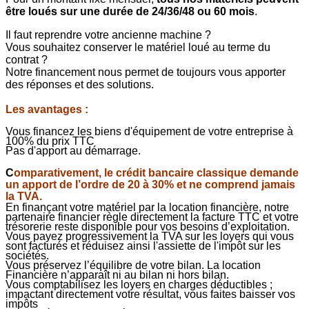
être loués sur une durée de 24/36/48 ou 60 mois
.
Il faut reprendre votre ancienne machine ?
Vous souhaitez conserver le matériel loué au terme du
contrat ?
Notre financement nous permet de toujours vous apporter
des réponses et des solutions.
Les avantages :
Vous financez les biens d'équipement de votre entreprise à
100% du prix TTC
Pas d'apport au démarrage.
C
omparativement, le crédit bancaire classique demande
un apport de l’ordre de 20 à 30% et ne comprend jamais
la TVA.
En finançant votre matériel par la location financière, notre
partenaire financier règle directement la facture TTC et votre
trésorerie reste disponible pour vos besoins d’exploitation.
Vous payez progressivement la TVA sur les loyers qui vous
sont facturés et réduisez ainsi l'assiette de l'impôt sur les
sociétés.
Vous préservez l’équilibre de votre bilan. La location
Financière n’apparaît ni au bilan ni hors bilan.
Vous comptabilisez les loyers en charges déductibles ;
impactant directement votre résultat, vous faites baisser vos
impôts