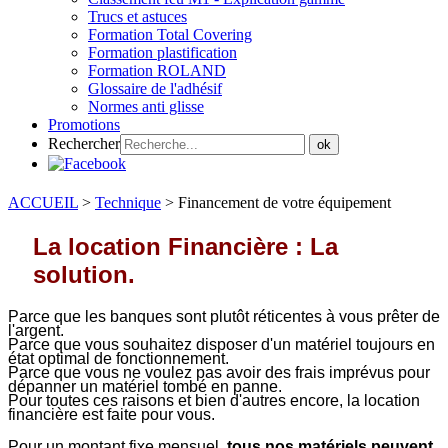
Trucs et astuces
Formation Total Covering
Formation plastification
Formation ROLAND
Glossaire de l'adhésif
Normes anti glisse
Promotions
Rechercher
ok
ACCUEIL
>
Technique
>
Financement de votre équipement
La location Financière : La
solution.
Parce que les banques sont plutôt réticentes à vous prêter de
l'argent.
Parce que vous souhaitez disposer d'un matériel toujours en
état optimal de fonctionnement.
Parce que vous ne voulez pas avoir des frais imprévus pour
dépanner un matériel tombé en panne.
Pour toutes ces raisons et bien d'autres encore, la location
financière est faite pour vous.
Pour un montant fixe mensuel,
tous nos matériels peuvent