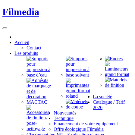
Filmedia
Accueil
Contact
Les produits
La société
Catalogue / Tarif
2026
Nouveautés
Technique
Financement de votre équipement
Offre écologique Filmédia
Classement feu M1 - Explication gamme