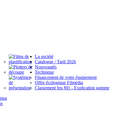
La société
Catalogue / Tarif 2026
Nouveautés
Technique
Financement de votre équipement
Offre écologique Filmédia
Classement feu M1 - Explication gamme
ring
on