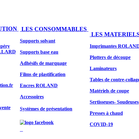
UTION
LES CONSOMMABLES
LES MATERIEL
Supports solvant
upéry
Imprimantes ROLAN
ILLARD
Supports base eau
Plotters de découpe
Adhésifs de marquage
Laminateurs
Films de plastification
Tables de contre-collag
tion.fr
Encres ROLAND
Matériels de coupe
Accessoires
Sertisseuses- Soudeuses
vente
Systèmes de présentation
Presses à chaud
COVID-19