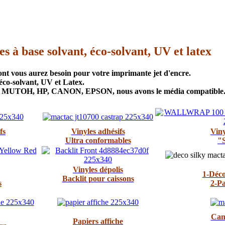
 à base solvant, éco-solvant, UV et latex
ont vous aurez besoin pour votre imprimante jet d'encre.
éco-solvant, UV et Latex.
 MUTOH, HP, CANON, EPSON, nous avons le média compatible
fs
Vinyles adhésifs
Viny
Ultra conformables
"
Vinyles dépolis
1-Déco
Backlit pour caissons
s
2-Pa
Canv
Papiers affiche