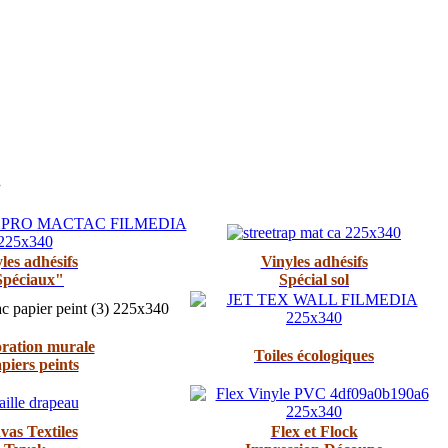
.
les adhésifs
Vinyles adhésifs
Spéciaux"
Spécial sol
ration murale
Toiles écologiques
piers peints
as Textiles
Flex et Flock