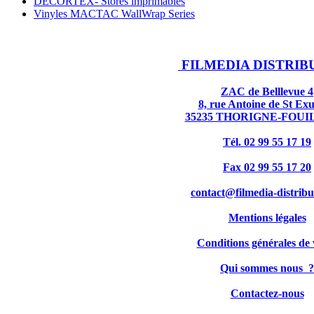
DECORTEX- Stores imprimables
Vinyles MACTAC WallWrap Series
FILMEDIA DISTRIB
ZAC de Belllevue 4
8, rue Antoine de St Ex
35235 THORIGNE-FOU
Tél. 02 99 55 17 19
Fax 02 99 55 17 20
contact@filmedia-distribu
Mentions légales
Conditions générales de 
Qui sommes nous ?
Contactez-nous