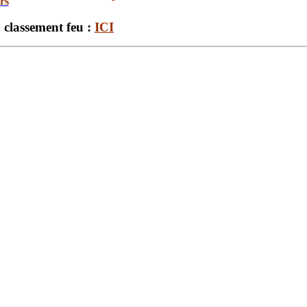
rs
 classement feu :
ICI