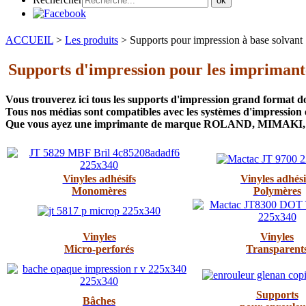
ok
ACCUEIL
>
Les produits
>
Supports pour impression à base solvant
Supports d'impression pour les imprimantes
Vous trouverez ici tous les supports d'impression grand format d
Tous nos médias sont compatibles avec les systèmes d'impression 
Que vous ayez une imprimante de marque ROLAND, MIMAKI,
Vinyles adhésifs
Vinyles adhési
Monomères
Polymères
Vinyles
Vinyles
Micro-perforés
Transparent
Supports
Bâches