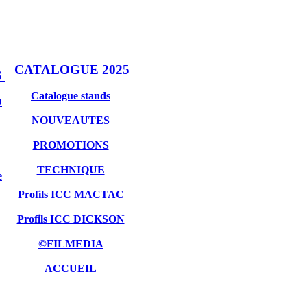
CATALOGUE 2025
S
Catalogue stands
D
NOUVEAUTES
PROMOTIONS
TECHNIQUE
e
Profils ICC MACTAC
Profils ICC DICKSON
©FILMEDIA
ACCUEIL