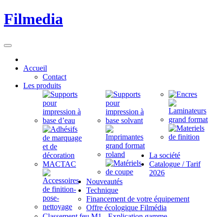
Filmedia
Accueil
Contact
Les produits
La société
Catalogue / Tarif
2026
Nouveautés
Technique
Financement de votre équipement
Offre écologique Filmédia
Classement feu M1 - Explication gamme