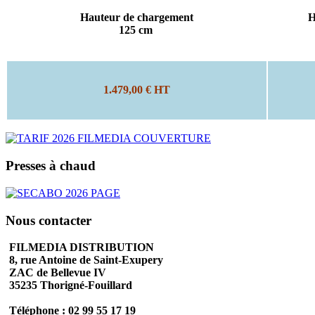
Hauteur de chargement
H
125 cm
1.479,00 € HT
Presses à chaud
Nous contacter
FILMEDIA DISTRIBUTION
8, rue Antoine de Saint-Exupery
ZAC de Bellevue IV
35235 Thorigné-Fouillard
Téléphone : 02 99 55 17 19