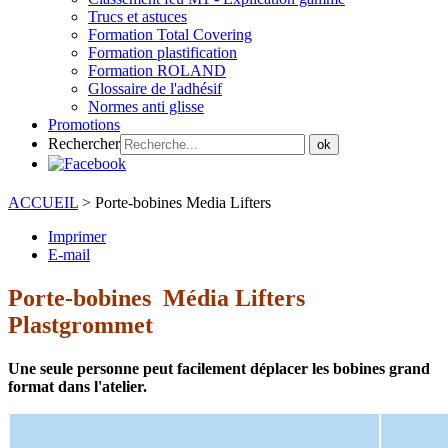
Trucs et astuces
Formation Total Covering
Formation plastification
Formation ROLAND
Glossaire de l'adhésif
Normes anti glisse
Promotions
Rechercher
ok
ACCUEIL
>
Porte-bobines Media Lifters
Imprimer
E-mail
Porte-bobines Média Lifters
Plastgrommet
Une seule personne peut facilement déplacer les bobines grand
format dans l'atelier.