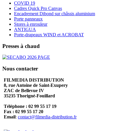
COVID 19
Cadres Quick Pro Canvas
Encadrement Dibond sur châssis aluminium
Porte panneaux
Stores à enrouleur
ANTIGUA
Porte-drapeaux WIND et ACROBAT
Presses à chaud
Nous contacter
FILMEDIA DISTRIBUTION
8, rue Antoine de Saint-Exupery
ZAC de Bellevue IV
35235 Thorigné-Fouillard
Téléphone : 02 99 55 17 19
Fax : 02 99 55 17 20
Email
:
contact@filmedia-distribution.fr