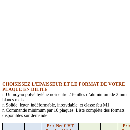
CHOISISSEZ L'EPAISSEUR ET LE FORMAT DE VOTRE
PLAQUE EN DILITE
n
Un noyau polyéthylène noir entre 2 feuilles d’aluminium de 2 mm
blancs mats
n
Solide, léger, indéformable, inoxydable, et classé feu M1
n
Commande minimum par 10 plaques. Liste complète des formats
disponibles sur demande
Prix Net € HT
Pri