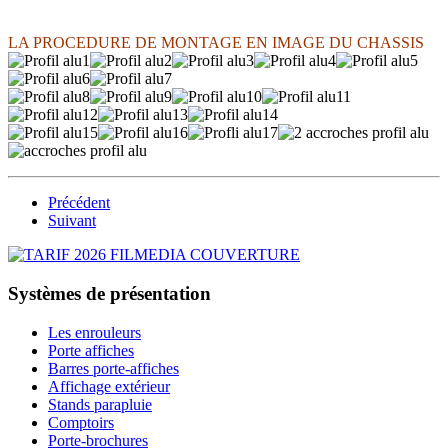
LA PROCEDURE DE MONTAGE EN IMAGE DU CHASSIS
Précédent
Suivant
Systèmes de présentation
Les enrouleurs
Porte affiches
Barres porte-affiches
Affichage extérieur
Stands parapluie
Comptoirs
Porte-brochures