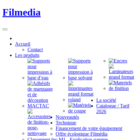
Filmedia
Accueil
Contact
Les produits
La société
Catalogue / Tarif
2026
Nouveautés
Technique
Financement de votre équipement
Offre écologique Filmédia
Classement feu M1 - Explication gamme