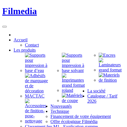
Filmedia
Accueil
Contact
Les produits
La société
Catalogue / Tarif
2026
Nouveautés
Technique
Financement de votre équipement
Offre écologique Filmédia
Classement feu M1 - Explication gamme