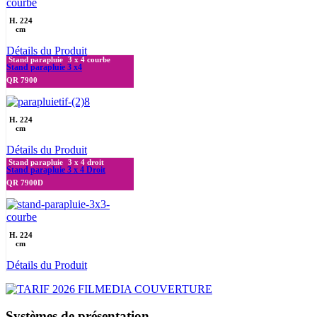
H. 224
cm
Détails du Produit
Stand parapluie
3 x 4 courbe
Stand parapluie 3 x4
QR 7900
H. 224
cm
Détails du Produit
Stand parapluie
3 x 4 droit
Stand parapluie 3 x 4 Droit
QR 7900D
H. 224
cm
Détails du Produit
Systèmes de présentation