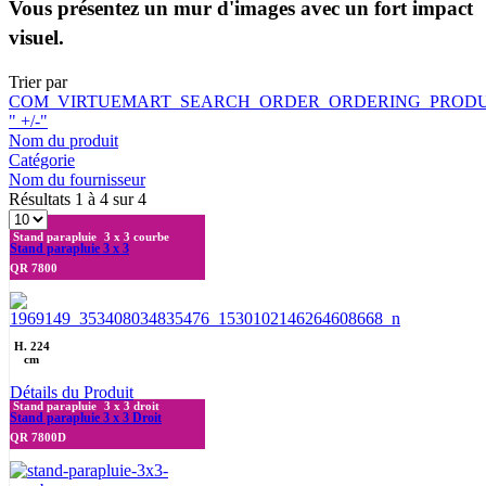
Vous présentez un mur d'images avec un fort impact
visuel.
Trier par
COM_VIRTUEMART_SEARCH_ORDER_ORDERING_PROD
" +/-"
Nom du produit
Catégorie
Nom du fournisseur
Résultats 1 à 4 sur 4
Stand parapluie
3 x 3 courbe
Stand parapluie 3 x 3
QR 7800
H. 224
cm
Détails du Produit
Stand parapluie
3 x 3 droit
Stand parapluie 3 x 3 Droit
QR 7800D