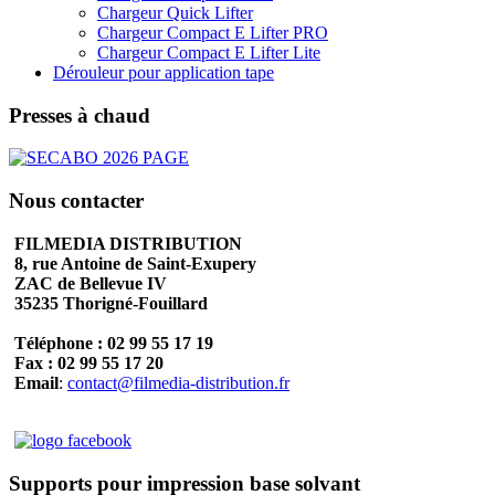
Chargeur Quick Lifter
Chargeur Compact E Lifter PRO
Chargeur Compact E Lifter Lite
Dérouleur pour application tape
Presses à chaud
Nous contacter
FILMEDIA DISTRIBUTION
8, rue Antoine de Saint-Exupery
ZAC de Bellevue IV
35235 Thorigné-Fouillard
Téléphone : 02 99 55 17 19
Fax : 02 99 55 17 20
Email
:
contact@filmedia-distribution.fr
Supports pour impression base solvant