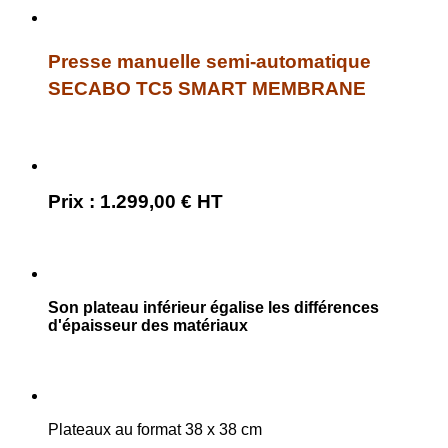
Presse manuelle semi-automatique
SECABO TC5 SMART MEMBRANE
Prix : 1.299,00 € HT
Son plateau inférieur égalise les différences
d'épaisseur des matériaux
Plateaux au format 38 x 38 cm