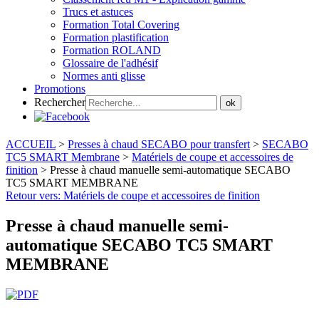
Trucs et astuces
Formation Total Covering
Formation plastification
Formation ROLAND
Glossaire de l'adhésif
Normes anti glisse
Promotions
Rechercher
ok
ACCUEIL
>
Presses à chaud SECABO pour transfert
>
SECABO
TC5 SMART Membrane
>
Matériels de coupe et accessoires de
finition
>
Presse à chaud manuelle semi-automatique SECABO
TC5 SMART MEMBRANE
Retour vers: Matériels de coupe et accessoires de finition
Presse à chaud manuelle semi-
automatique SECABO TC5 SMART
MEMBRANE