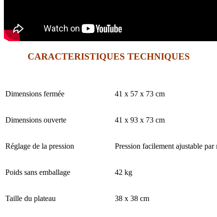
CARACTERISTIQUES TECHNIQUES
Dimensions fermée
41 x 57 x 73 cm
Dimensions ouverte
41 x 93 x 73 cm
Réglage de la pression
Pression facilement ajustable par
Poids sans emballage
42 kg
Taille du plateau
38 x 38 cm