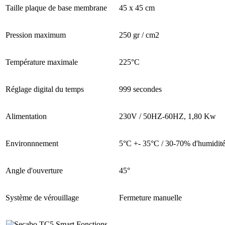
Taille plaque de base membrane
45 x 45 cm
Pression maximum
250 gr / cm2
Température maximale
225°C
Réglage digital du temps
999 secondes
Alimentation
230V / 50HZ-60HZ, 1,80 Kw
Environnnement
5°C +- 35°C / 30-70% d'humidité 
Angle d'ouverture
45°
Système de vérouillage
Fermeture manuelle