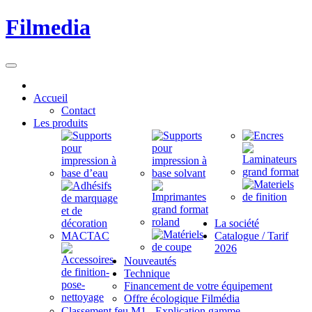
Filmedia
Accueil
Contact
Les produits
La société
Catalogue / Tarif
2026
Nouveautés
Technique
Financement de votre équipement
Offre écologique Filmédia
Classement feu M1 - Explication gamme