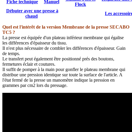
Fiche technique
Manuel
Flock
Débuter avec une presse à
Les accesso
chaud
Quel est l'intérêt de la version Membrane de la presse SECABO
TC5 ?
La presse est équipée d'un plateau inférieur membrane qui égalise
les différences d'épaisseur du tissu.
Il n'est plus nécessaire de combler les différences d'épaisseur. Gain
de temps.
Le transfert peut également être positionné prés des boutons,
fermetures éclair et coutures.
Il suffit de pomper à la main pour gonfler le plateau membrane qui
distribue une pression identique sur toute la surface de l'article. A
l'état fermé de la presse un manomètre indique la pression en
grammes par cm2 lors du pressage.