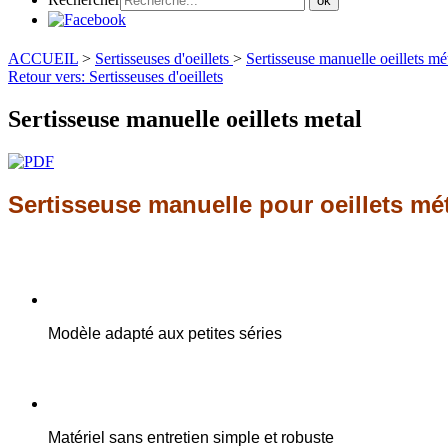
ok
ACCUEIL
>
Sertisseuses d'oeillets
>
Sertisseuse manuelle oeillets mé
Retour vers: Sertisseuses d'oeillets
Sertisseuse manuelle oeillets metal
Sertisseuse manuelle pour oeillets mé
Modèle adapté aux petites séries
Matériel sans entretien simple et robuste