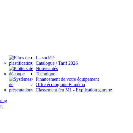
La société
Catalogue / Tarif 2026
Nouveautés
Technique
Financement de votre équipement
Offre écologique Filmédia
Classement feu M1 - Explication gamme
ring
on