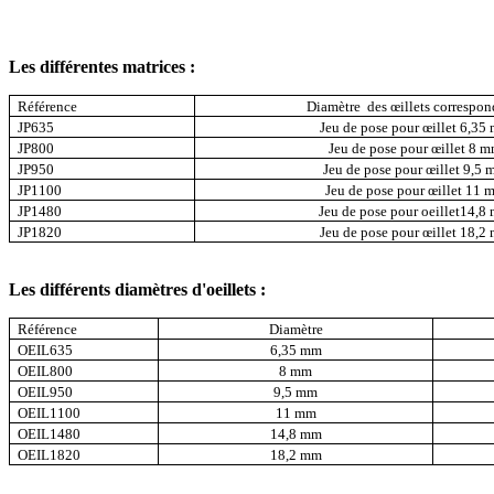
Les différentes matrices :
Référence
Diamètre des œillets correspon
JP635
Jeu de pose pour œillet 6,35
JP800
Jeu de pose pour œillet 8 
JP950
Jeu de pose pour œillet 9,5
JP1100
Jeu de pose pour œillet 11 
JP1480
Jeu de pose pour oeillet14,8
JP1820
Jeu de pose pour œillet 18,2
Les différents diamètres d'oeillets :
Référence
Diamètre
OEIL635
6,35 mm
OEIL800
8 mm
OEIL950
9,5 mm
OEIL1100
11 mm
OEIL1480
14,8 mm
OEIL1820
18,2 mm