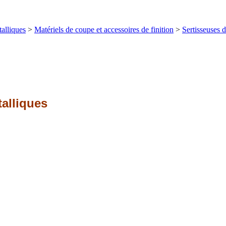
talliques
>
Matériels de coupe et accessoires de finition
>
Sertisseuses d
talliques